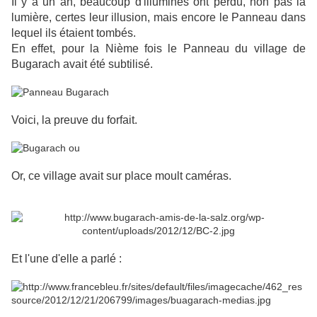
Il y a un an, beaucoup d'illuminés ont perdu, non pas la
lumière, certes leur illusion, mais encore le Panneau dans
lequel ils étaient tombés.
En effet, pour la Nième fois le Panneau du village de
Bugarach avait été subtilisé.
Voici, la preuve du forfait.
Or, ce village avait sur place moult caméras.
Et l'une d'elle a parlé :