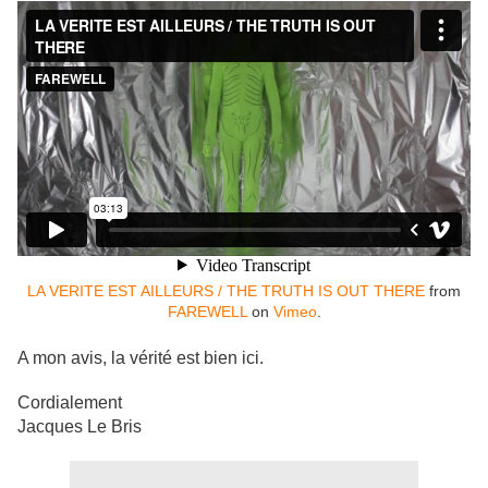
LA VERITE EST AILLEURS / THE TRUTH IS OUT THERE
from
FAREWELL
on
Vimeo
.
A mon avis, la vérité est bien ici.
Cordialement
Jacques Le Bris