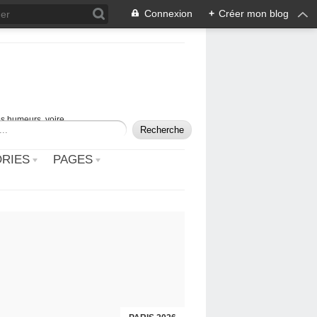
Connexion
+
Créer mon blog
mes humeurs, voire
RIES
PAGES