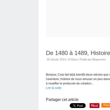
De 1480 à 1489, Histoir
30 Janvier 2014, 14:55pm
|
Publié par Blogmestre
Bonjour, Cela fait déjà bientôt deux siècles que
l'aventure, histoire de nous amuser un peu dans
à modifier le protocole de création...
Lire la suite
Partager cet article
Repo