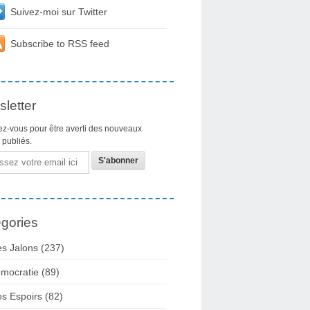
Suivez-moi sur Twitter
Subscribe to RSS feed
letter
z-vous pour être averti des nouveaux
s publiés.
gories
s Jalons
(237)
mocratie
(89)
s Espoirs
(82)