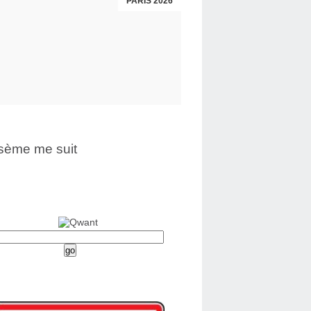
PARIS 2026
sème me suit