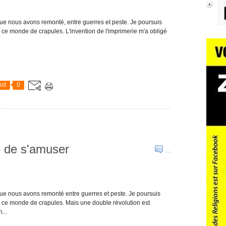
 que nous avons remonté, entre guerres et peste. Je poursuis
 ce monde de crapules. L'invention de l'imprimerie m'a obligé
st
0
e de s'amuser
…
 que nous avons remonté entre guerres et peste. Je poursuis
s ce monde de crapules. Mais une double révolution est
...