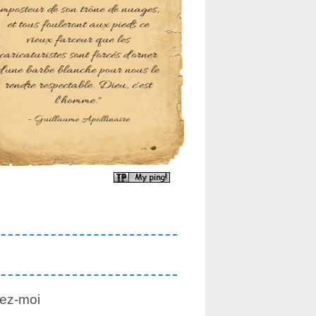
ez-moi