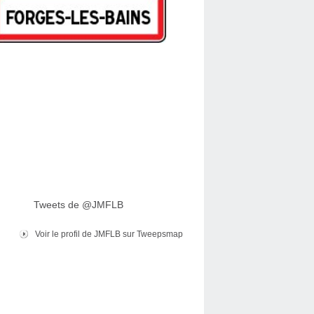
Tweets de @JMFLB
Voir le profil de JMFLB sur Tweepsmap