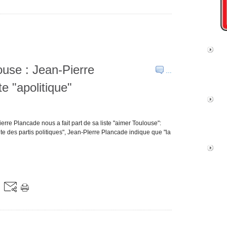
ouse : Jean-Pierre
…
e "apolitique"
rre Plancade nous a fait part de sa liste "aimer Toulouse":
e des partis politiques", Jean-PIerre Plancade indique que "la