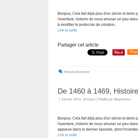
Bonjour, Cela fait déjà plus d'un siècle et demi
l'aventure, histoire de nous amuser un peu dans
à modifier le protocole de création...
Lire la suite
Partager cet article
Repo
Histoire Ancienne
De 1460 à 1469, Histoir
7 Janvier 2014, 18:01pm
|
Publié par Blogmestre
Bonjour, Cela fait déjà plus d'un siècle et demi
l'aventure, histoire de nous amuser un peu dan
apparue dans le dernier épisode, dont l'invention
Lire la suite