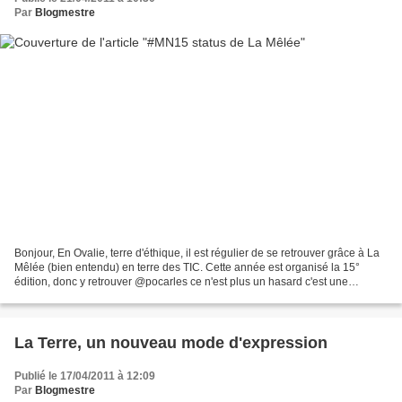
Par
Blogmestre
Bonjour, En Ovalie, terre d'éthique, il est régulier de se retrouver grâce à La
Mêlée (bien entendu) en terre des TIC. Cette année est organisé la 15°
édition, donc y retrouver @pocarles ce n'est plus un hasard c'est une
synthèse. Pour être dans le ton...
La Terre, un nouveau mode d'expression
Publié le 17/04/2011 à 12:09
Par
Blogmestre