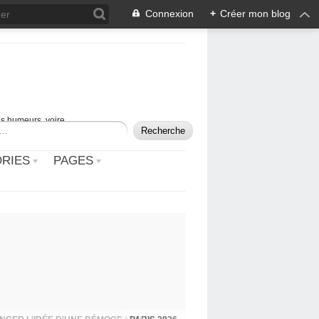
Connexion
+
Créer mon blog
mes humeurs, voire
RIES
PAGES