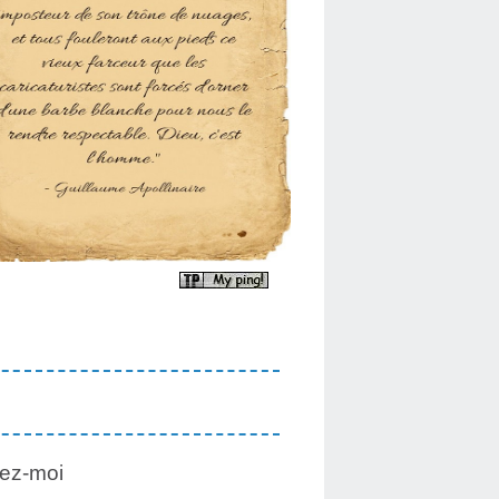
ez-moi