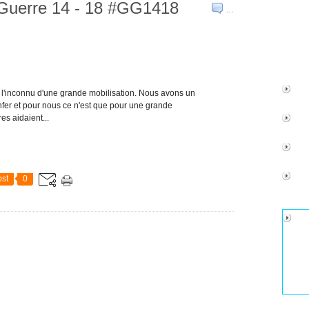
Guerre 14 - 18 #GG1418
…
ns l'inconnu d'une grande mobilisation. Nous avons un
nfer et pour nous ce n'est que pour une grande
s aidaient...
st
0