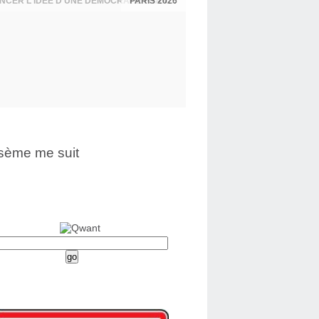
PARIS 2026
sème me suit