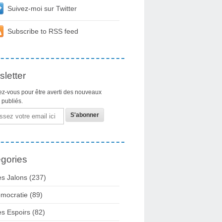
Suivez-moi sur Twitter
Subscribe to RSS feed
letter
z-vous pour être averti des nouveaux
s publiés.
gories
s Jalons
(237)
mocratie
(89)
s Espoirs
(82)