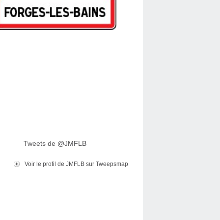
Tweets de @JMFLB
Voir le profil de JMFLB sur Tweepsmap